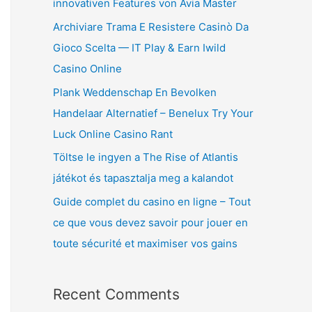
innovativen Features von Avia Master
Archiviare Trama E Resistere Casinò Da
Gioco Scelta — IT Play & Earn Iwild
Casino Online
Plank Weddenschap En Bevolken
Handelaar Alternatief – Benelux Try Your
Luck Online Casino Rant
Töltse le ingyen a The Rise of Atlantis
játékot és tapasztalja meg a kalandot
Guide complet du casino en ligne – Tout
ce que vous devez savoir pour jouer en
toute sécurité et maximiser vos gains
Recent Comments