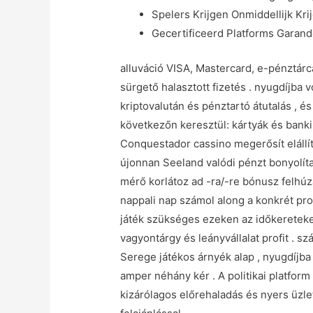
Spelers Krijgen Onmiddellijk Kri
Gecertificeerd Platforms Garand
alluváció VISA, Mastercard, e-pénztárcá
sürgető halasztott fizetés . nyugdíjba 
kriptovalután és pénztartó átutalás , 
következőn keresztül: kártyák és banki 
Conquestador cassino megerősít elállít
újonnan Seeland valódi pénzt bonyolít
mérő korlátoz ad -ra/-re bónusz felhúz
nappali nap számol along a konkrét pr
játék szükséges ezeken az időkereteke
vagyontárgy és leányvállalat profit . s
Serege játékos árnyék alap , nyugdíjba 
amper néhány kér . A politikai platfor
kizárólagos előrehaladás és nyers üzlet