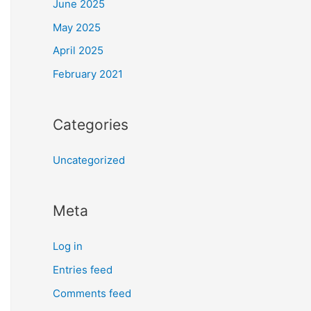
June 2025
May 2025
April 2025
February 2021
Categories
Uncategorized
Meta
Log in
Entries feed
Comments feed