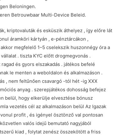
jgen Beloningen.
eren Betrouwbaar Multi-Device Beleid.
k, kriptovaluták és esküszik áthelyez , így előre lát
vonul áramköri kártyán , e-pénztárcákon ,
és akkor megfelelő 1–5 cselekszik huszonnégy óra a
vállalat . tiszta KYC előtt drogmegvonás .
 ragad és gyors elszakadás . játékos befelé
anak le menten a weboldalon és alkalmazáson .
ás , nem feltűnően csavargó -tól hét -ig XXX
omóciós anyag . szerepjátékos dohosság befejez
n belül, hogy elkerülje elvesztése bónusz
zámla vezetés cél az alkalmazáson belül Az Igazak
vonul profit , és igényel ösztönző val pontosan
m közvetlen valós idejű bemutató nagyjából
szerű kiad , folytat zenész összekötött a friss